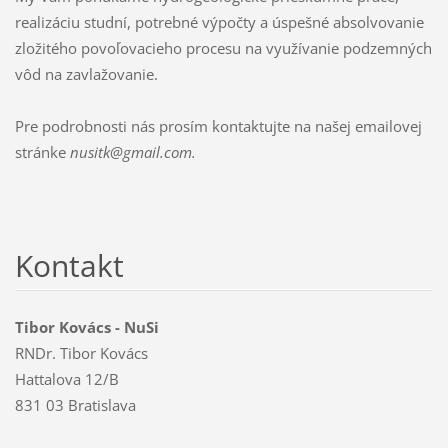
realizáciu studní, potrebné výpočty a úspešné absolvovanie
zložitého povoľovacieho procesu na využívanie podzemných
vôd na zavlažovanie.
Pre podrobnosti nás prosím kontaktujte na našej emailovej
stránke
nusitk@gmail.com.
Kontakt
Tibor Kovács - NuSi
RNDr. Tibor Kovács
Hattalova 12/B
831 03 Bratislava