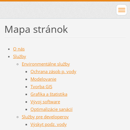
Mapa stránok
O nás
Služby
Environmentálne služby
Ochrana zásob p. vody
Modelovanie
Tvorba GIS
Grafika a štatistika
Vývoj software
Optimalizácie sanácií
Služby pre developerov
Výskyt podz. vody