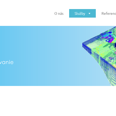
O nás
Služby
Referenc