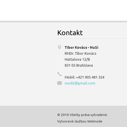
Kontakt
Tibor Kovács - NuSi
RNDr. Tibor Kovács
Hattalova 12/B
831 03 Bratislava
Mobil: +421 905 481 324
nusitk@g
mail.com
© 2010 Všetky práva vyhradené.
Vytvorené službou
Webnode