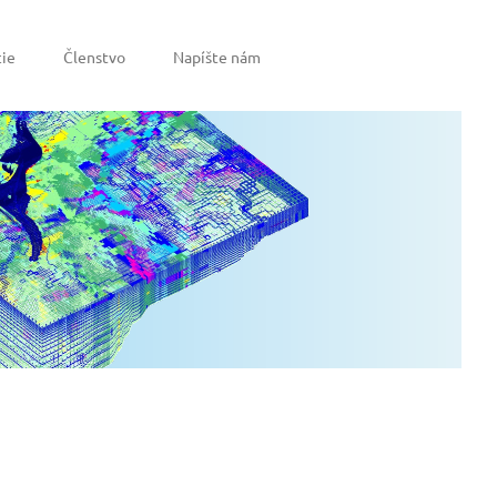
ie
Členstvo
Napíšte nám