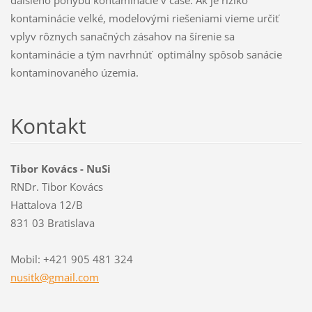
kontaminácie velké, modelovými riešeniami vieme určiť
vplyv rôznych sanačných zásahov na šírenie sa
kontaminácie a tým navrhnúť optimálny spôsob sanácie
kontaminovaného územia.
Kontakt
Tibor Kovács - NuSi
RNDr. Tibor Kovács
Hattalova 12/B
831 03 Bratislava
Mobil: +421 905 481 324
nusitk@g
mail.com